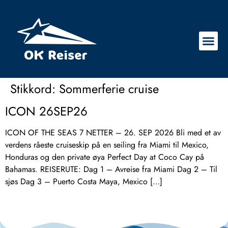
Stikkord:
Sommerferie cruise
ICON 26SEP26
ICON OF THE SEAS 7 NETTER – 26. SEP 2026 Bli med et av
verdens råeste cruiseskip på en seiling fra Miami til Mexico,
Honduras og den private øya Perfect Day at Coco Cay på
Bahamas. REISERUTE: Dag 1 – Avreise fra Miami Dag 2 – Til
sjøs Dag 3 – Puerto Costa Maya, Mexico […]