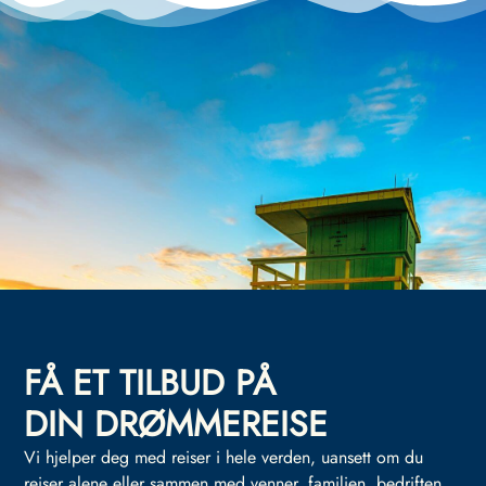
FÅ ET TILBUD PÅ
DIN DRØMMEREISE
Vi hjelper deg med reiser i hele verden, uansett om du
reiser alene eller sammen med venner, familien, bedriften