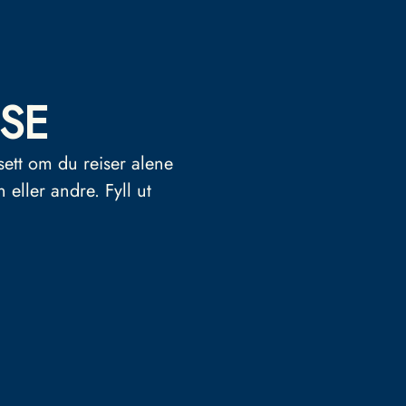
SE
sett om du reiser alene
n eller andre.
Fyll ut