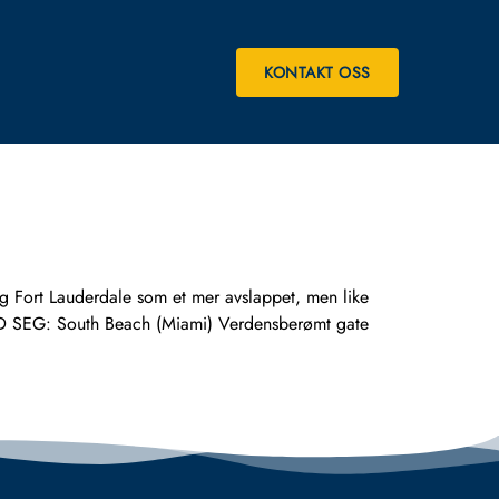
KONTAKT OSS
Fort Lauderdale som et mer avslappet, men like
MED SEG: South Beach (Miami) Verdensberømt gate