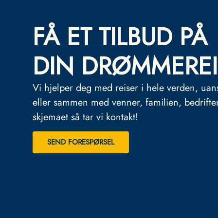
FÅ ET TILBUD PÅ
DIN DRØMMEREI
Vi hjelper deg med reiser i hele verden, uan
eller sammen med venner, familien, bedrifte
skjemaet så tar vi kontakt!
SEND FORESPØRSEL