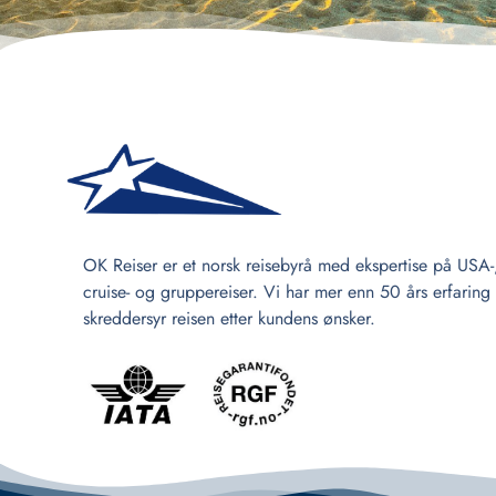
OK Reiser er et norsk reisebyrå med ekspertise på USA-
cruise- og gruppereiser. Vi har mer enn 50 års erfaring
skreddersyr reisen etter kundens ønsker.