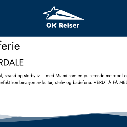
ferie
RDALE
 strand og storbyliv – med Miami som en pulserende metropol og 
 perfekt kombinasjon av kultur, uteliv og badeferie. VERDT Å FÅ 