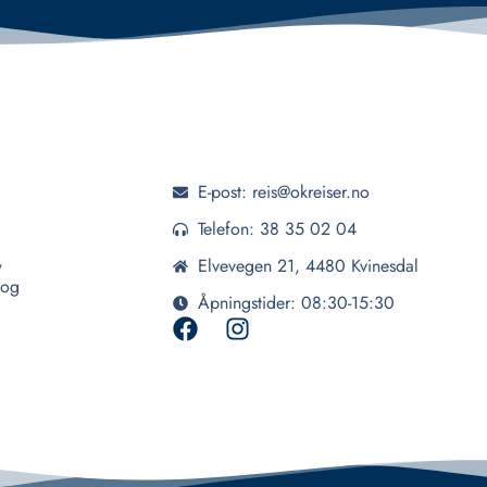
E-post: reis@okreiser.no
Telefon: 38 35 02 04
,
Elvevegen 21, 4480 Kvinesdal
 og
Åpningstider: 08:30-15:30