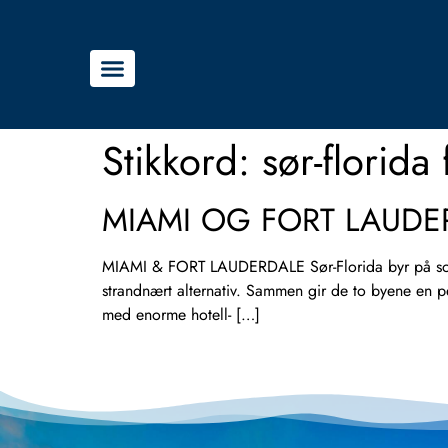
Stikkord:
sør-florida 
MIAMI OG FORT LAUDE
MIAMI & FORT LAUDERDALE Sør-Florida byr på sol,
strandnært alternativ. Sammen gir de to byene en
med enorme hotell- […]