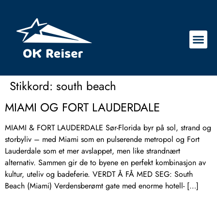
Stikkord:
south beach
MIAMI OG FORT LAUDERDALE
MIAMI & FORT LAUDERDALE Sør-Florida byr på sol, strand og
storbyliv – med Miami som en pulserende metropol og Fort
Lauderdale som et mer avslappet, men like strandnært
alternativ. Sammen gir de to byene en perfekt kombinasjon av
kultur, uteliv og badeferie. VERDT Å FÅ MED SEG: South
Beach (Miami) Verdensberømt gate med enorme hotell- […]