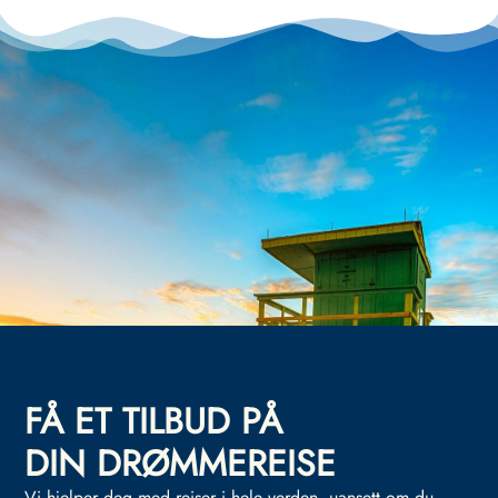
FÅ ET TILBUD PÅ
DIN DRØMMEREISE
Vi hjelper deg med reiser i hele verden, uansett om du