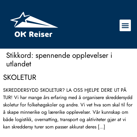
Stikkord:
spennende opplevelser i
utlandet
SKOLETUR
SKREDDERSYDD SKOLETUR? LA OSS HJELPE DERE UT PÅ
TUR! Vi har mange års erfaring med å organisere skreddersydd
skoletur for folkehøgskoler og andre. Vi vet hva som skal til for
å skape minnerike og lærerike opplevelser. Vår kunnskap om
både logistikk, overnatting, transport og aktiviteter gjør at vi
kan skreddersy turer som passer akkurat deres […]