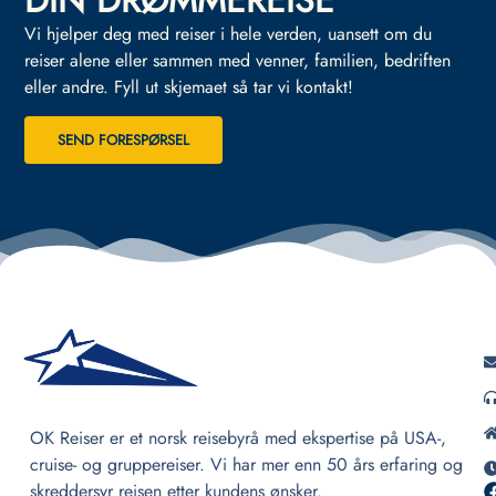
DIN DRØMMEREISE
Vi hjelper deg med reiser i hele verden, uansett om du
reiser alene eller sammen med venner, familien, bedriften
eller andre.
Fyll ut skjemaet så tar vi kontakt!
SEND FORESPØRSEL
OK Reiser er et norsk reisebyrå med ekspertise på USA-,
cruise- og gruppereiser. Vi har mer enn 50 års erfaring og
skreddersyr reisen etter kundens ønsker.