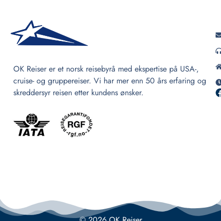
OK Reiser er et norsk reisebyrå med ekspertise på USA-,
cruise- og gruppereiser. Vi har mer enn 50 års erfaring og
skreddersyr reisen etter kundens ønsker.
© 2026 OK Reiser