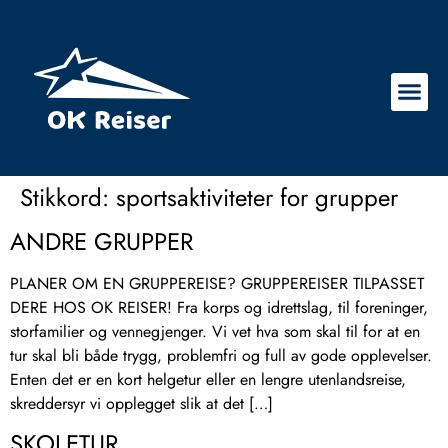
Stikkord:
sportsaktiviteter for grupper
ANDRE GRUPPER
PLANER OM EN GRUPPEREISE? GRUPPEREISER TILPASSET
DERE HOS OK REISER! Fra korps og idrettslag, til foreninger,
storfamilier og vennegjenger. Vi vet hva som skal til for at en
tur skal bli både trygg, problemfri og full av gode opplevelser.
Enten det er en kort helgetur eller en lengre utenlandsreise,
skreddersyr vi opplegget slik at det […]
SKOLETUR