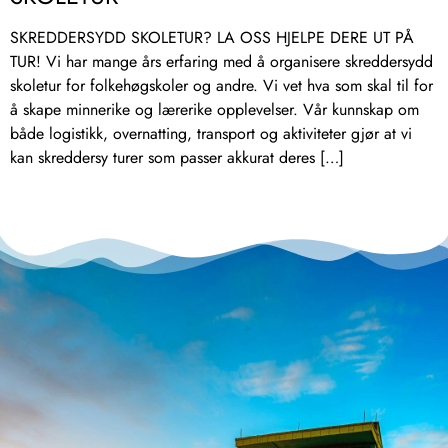
SKREDDERSYDD SKOLETUR? LA OSS HJELPE DERE UT PÅ
TUR! Vi har mange års erfaring med å organisere skreddersydd
skoletur for folkehøgskoler og andre. Vi vet hva som skal til for
å skape minnerike og lærerike opplevelser. Vår kunnskap om
både logistikk, overnatting, transport og aktiviteter gjør at vi
kan skreddersy turer som passer akkurat deres […]