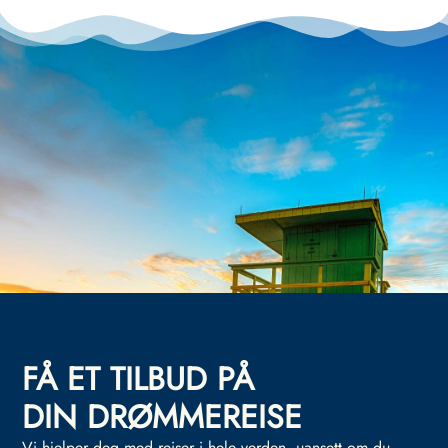
FÅ ET TILBUD PÅ
DIN DRØMMEREISE
Vi hjelper deg med reiser i hele verden, uansett om du