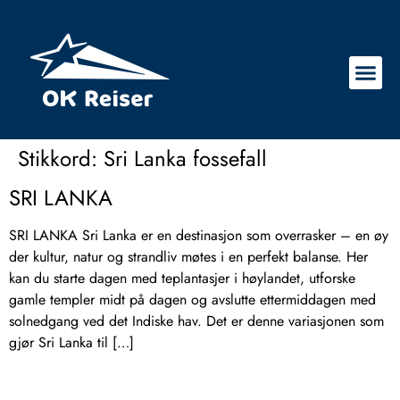
Stikkord:
Sri Lanka fossefall
SRI LANKA
SRI LANKA Sri Lanka er en destinasjon som overrasker – en øy
der kultur, natur og strandliv møtes i en perfekt balanse. Her
kan du starte dagen med teplantasjer i høylandet, utforske
gamle templer midt på dagen og avslutte ettermiddagen med
solnedgang ved det Indiske hav. Det er denne variasjonen som
gjør Sri Lanka til […]