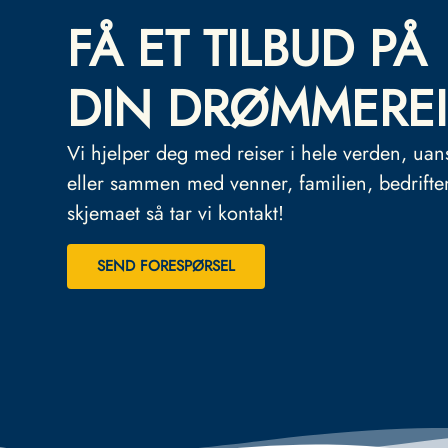
FÅ ET TILBUD PÅ
DIN DRØMMEREI
Vi hjelper deg med reiser i hele verden, uan
eller sammen med venner, familien, bedrifte
skjemaet så tar vi kontakt!
SEND FORESPØRSEL