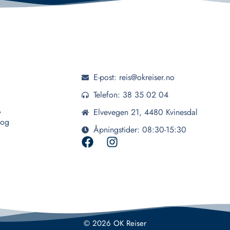
E-post: reis@okreiser.no
Telefon: 38 35 02 04
,
Elvevegen 21, 4480 Kvinesdal
 og
Åpningstider: 08:30-15:30
© 2026 OK Reiser