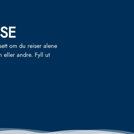
SE
sett om du reiser alene
n eller andre.
Fyll ut