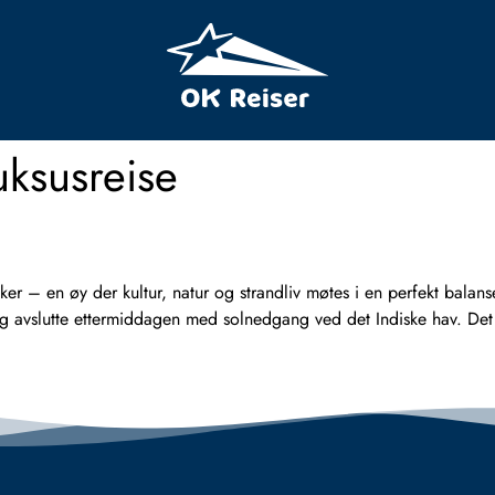
uksusreise
r – en øy der kultur, natur og strandliv møtes i en perfekt balans
 avslutte ettermiddagen med solnedgang ved det Indiske hav. Det 