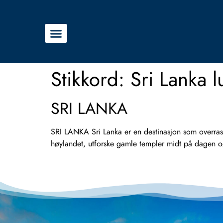
Stikkord:
Sri Lanka l
SRI LANKA
SRI LANKA Sri Lanka er en destinasjon som overraske
høylandet, utforske gamle templer midt på dagen og