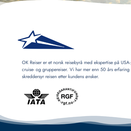
OK Reiser er et norsk reisebyrå med ekspertise på USA-
cruise- og gruppereiser. Vi har mer enn 50 års erfaring
skreddersyr reisen etter kundens ønsker.