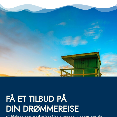
FÅ ET TILBUD PÅ
DIN DRØMMEREISE
Vi hjelper deg med reiser i hele verden, uansett om du