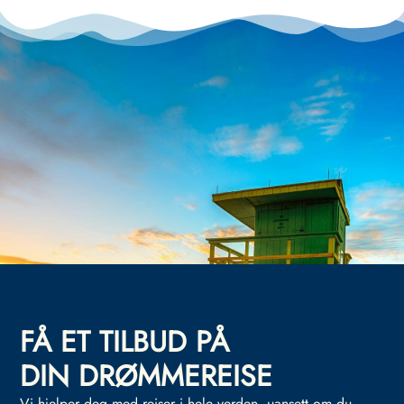
FÅ ET TILBUD PÅ
DIN DRØMMEREISE
Vi hjelper deg med reiser i hele verden, uansett om du