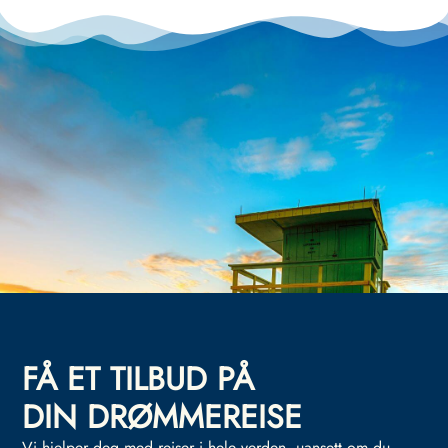
FÅ ET TILBUD PÅ
DIN DRØMMEREISE
Vi hjelper deg med reiser i hele verden, uansett om du