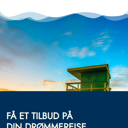
FÅ ET TILBUD PÅ
DIN DRØMMEREISE