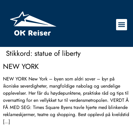
Stikkord:
statue of liberty
NEW YORK
NEW YORK New York – byen som aldri sover – byr på
ikoniske severdigheter, mangfoldige nabolag og uendelige
opplevelser. Her får du høydepunktene, praktiske råd og tips til
overnatting for en vellykket tur til verdensmetropolen. VERDT Å
FÅ MED SEG: Times Square Byens travle hjerte med blinkende
reklameskjermer, teatre og shopping. Best opplevd på kveldstid
[…]