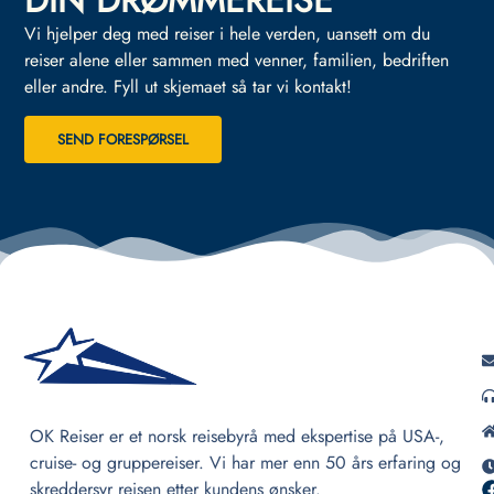
DIN DRØMMEREISE
Vi hjelper deg med reiser i hele verden, uansett om du
reiser alene eller sammen med venner, familien, bedriften
eller andre.
Fyll ut skjemaet så tar vi kontakt!
SEND FORESPØRSEL
OK Reiser er et norsk reisebyrå med ekspertise på USA-,
cruise- og gruppereiser. Vi har mer enn 50 års erfaring og
skreddersyr reisen etter kundens ønsker.