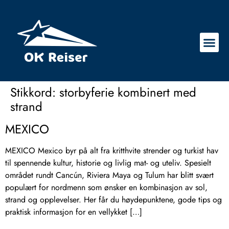
Stikkord:
storbyferie kombinert med
strand
MEXICO
MEXICO Mexico byr på alt fra kritthvite strender og turkist hav
til spennende kultur, historie og livlig mat- og uteliv. Spesielt
området rundt Cancún, Riviera Maya og Tulum har blitt svært
populært for nordmenn som ønsker en kombinasjon av sol,
strand og opplevelser. Her får du høydepunktene, gode tips og
praktisk informasjon for en vellykket […]