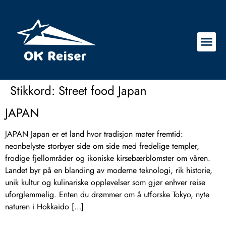
Stikkord:
Street food Japan
JAPAN
JAPAN Japan er et land hvor tradisjon møter fremtid:
neonbelyste storbyer side om side med fredelige templer,
frodige fjellområder og ikoniske kirsebærblomster om våren.
Landet byr på en blanding av moderne teknologi, rik historie,
unik kultur og kulinariske opplevelser som gjør enhver reise
uforglemmelig. Enten du drømmer om å utforske Tokyo, nyte
naturen i Hokkaido […]