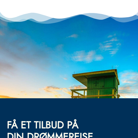
FÅ ET TILBUD PÅ
DIN DRØMMEREISE