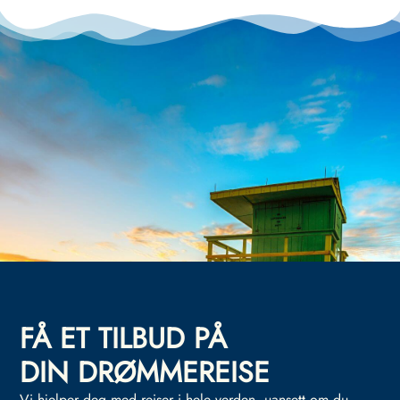
FÅ ET TILBUD PÅ
DIN DRØMMEREISE
Vi hjelper deg med reiser i hele verden, uansett om du