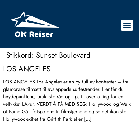
Stikkord:
Sunset Boulevard
LOS ANGELES
LOS ANGELES Los Angeles er en by full av kontraster – fra
glamorøse filmsett til avslappede surfestrender. Her får du
høydepunktene, praktiske råd og tips til overnatting for en
vellykket LA-tur. VERDT Å FÅ MED SEG: Hollywood og Walk
of Fame Gå i fotsporene til filmstjernene og se det ikoniske
Hollywood-skiltet fra Griffith Park eller […]