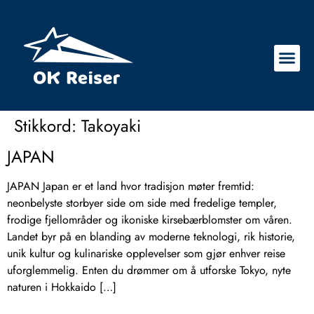
Stikkord:
Takoyaki
JAPAN
JAPAN Japan er et land hvor tradisjon møter fremtid:
neonbelyste storbyer side om side med fredelige templer,
frodige fjellområder og ikoniske kirsebærblomster om våren.
Landet byr på en blanding av moderne teknologi, rik historie,
unik kultur og kulinariske opplevelser som gjør enhver reise
uforglemmelig. Enten du drømmer om å utforske Tokyo, nyte
naturen i Hokkaido […]