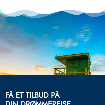
FÅ ET TILBUD PÅ
DIN DRØMMEREISE