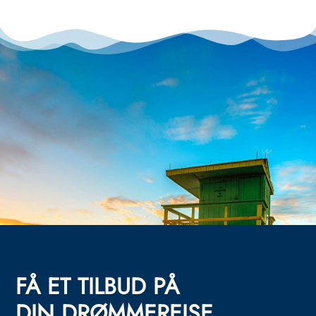
FÅ ET TILBUD PÅ
DIN DRØMMEREISE