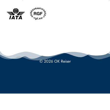
© 2026 OK Reiser