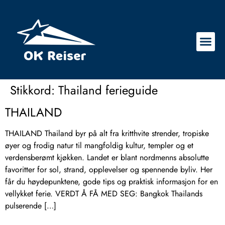
Stikkord:
Thailand ferieguide
THAILAND
THAILAND Thailand byr på alt fra kritthvite strender, tropiske
øyer og frodig natur til mangfoldig kultur, templer og et
verdensberømt kjøkken. Landet er blant nordmenns absolutte
favoritter for sol, strand, opplevelser og spennende byliv. Her
får du høydepunktene, gode tips og praktisk informasjon for en
vellykket ferie. VERDT Å FÅ MED SEG: Bangkok Thailands
pulserende […]