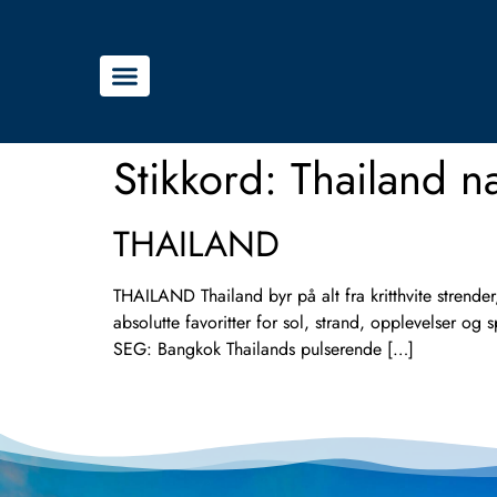
Stikkord:
Thailand n
THAILAND
THAILAND Thailand byr på alt fra kritthvite strende
absolutte favoritter for sol, strand, opplevelser o
SEG: Bangkok Thailands pulserende […]