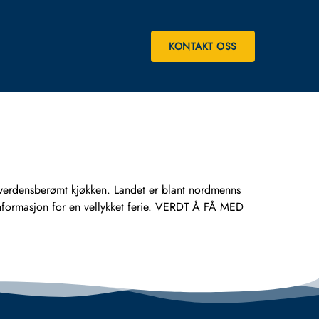
KONTAKT OSS
et verdensberømt kjøkken. Landet er blant nordmenns
 informasjon for en vellykket ferie. VERDT Å FÅ MED