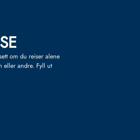
SE
sett om du reiser alene
n eller andre.
Fyll ut