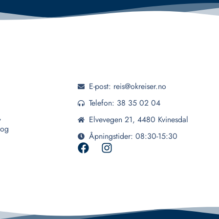
E-post: reis@okreiser.no
Telefon: 38 35 02 04
,
Elvevegen 21, 4480 Kvinesdal
 og
Åpningstider: 08:30-15:30