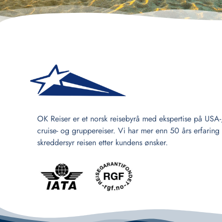
OK Reiser er et norsk reisebyrå med ekspertise på USA-
cruise- og gruppereiser. Vi har mer enn 50 års erfaring
skreddersyr reisen etter kundens ønsker.