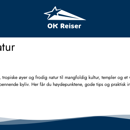
atur
r, tropiske øyer og frodig natur til mangfoldig kultur, templer og 
g spennende byliv. Her får du høydepunktene, gode tips og praktisk