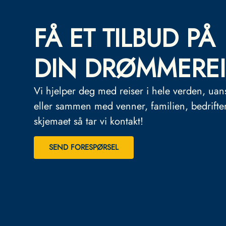
FÅ ET TILBUD PÅ
DIN DRØMMEREI
Vi hjelper deg med reiser i hele verden, uan
eller sammen med venner, familien, bedrifte
skjemaet så tar vi kontakt!
SEND FORESPØRSEL