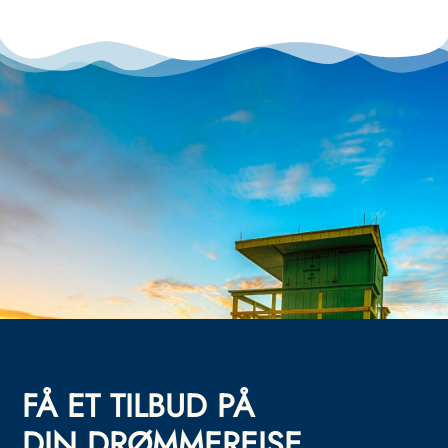
FÅ ET TILBUD PÅ
DIN DRØMMEREISE