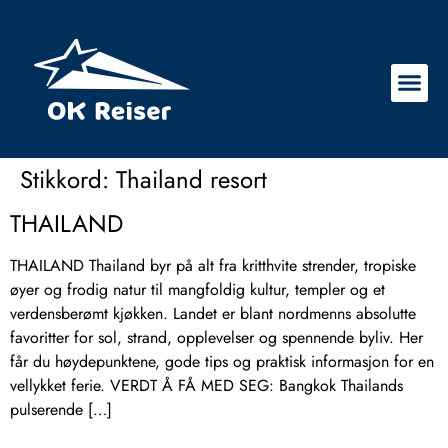
Stikkord:
Thailand resort
THAILAND
THAILAND Thailand byr på alt fra kritthvite strender, tropiske
øyer og frodig natur til mangfoldig kultur, templer og et
verdensberømt kjøkken. Landet er blant nordmenns absolutte
favoritter for sol, strand, opplevelser og spennende byliv. Her
får du høydepunktene, gode tips og praktisk informasjon for en
vellykket ferie. VERDT Å FÅ MED SEG: Bangkok Thailands
pulserende […]