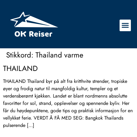
Stikkord:
Thailand varme
THAILAND
THAILAND Thailand byr på alt fra kritthvite strender, tropiske
øyer og frodig natur til mangfoldig kultur, templer og et
verdensberømt kjøkken. Landet er blant nordmenns absolutte
favoritter for sol, strand, opplevelser og spennende byliv. Her
får du høydepunktene, gode tips og praktisk informasjon for en
vellykket ferie. VERDT Å FÅ MED SEG: Bangkok Thailands
pulserende […]