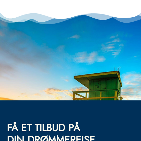
FÅ ET TILBUD PÅ
DIN DRØMMEREISE