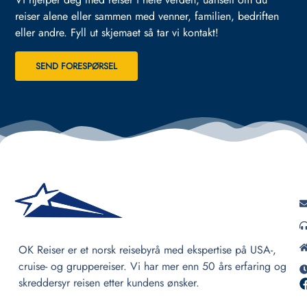
reiser alene eller sammen med venner, familien, bedriften
eller andre.
Fyll ut skjemaet så tar vi kontakt!
SEND FORESPØRSEL
OK Reiser er et norsk reisebyrå med ekspertise på USA-,
cruise- og gruppereiser. Vi har mer enn 50 års erfaring og
skreddersyr reisen etter kundens ønsker.