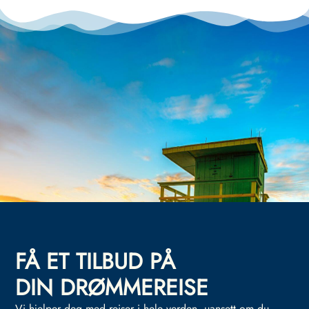
FÅ ET TILBUD PÅ
DIN DRØMMEREISE
Vi hjelper deg med reiser i hele verden, uansett om du