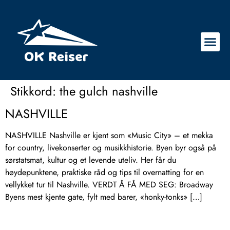
Stikkord:
the gulch nashville
NASHVILLE
NASHVILLE Nashville er kjent som «Music City» – et mekka
for country, livekonserter og musikkhistorie. Byen byr også på
sørstatsmat, kultur og et levende uteliv. Her får du
høydepunktene, praktiske råd og tips til overnatting for en
vellykket tur til Nashville. VERDT Å FÅ MED SEG: Broadway
Byens mest kjente gate, fylt med barer, «honky-tonks» […]