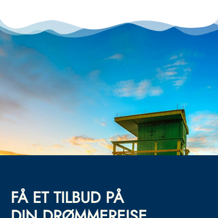
FÅ ET TILBUD PÅ
DIN DRØMMEREISE