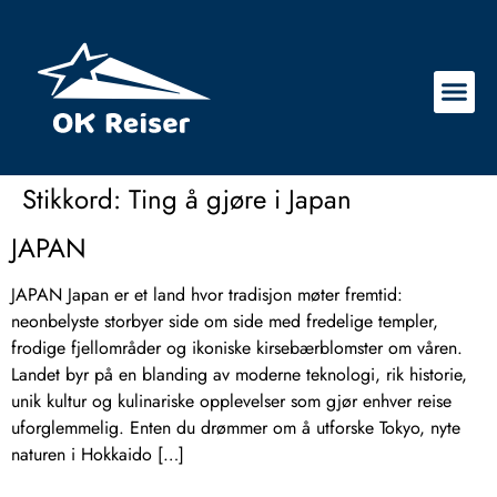
Stikkord:
Ting å gjøre i Japan
JAPAN
JAPAN Japan er et land hvor tradisjon møter fremtid:
neonbelyste storbyer side om side med fredelige templer,
frodige fjellområder og ikoniske kirsebærblomster om våren.
Landet byr på en blanding av moderne teknologi, rik historie,
unik kultur og kulinariske opplevelser som gjør enhver reise
uforglemmelig. Enten du drømmer om å utforske Tokyo, nyte
naturen i Hokkaido […]