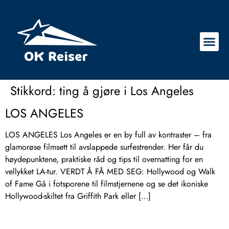
Stikkord:
ting å gjøre i Los Angeles
LOS ANGELES
LOS ANGELES Los Angeles er en by full av kontraster – fra
glamorøse filmsett til avslappede surfestrender. Her får du
høydepunktene, praktiske råd og tips til overnatting for en
vellykket LA-tur. VERDT Å FÅ MED SEG: Hollywood og Walk
of Fame Gå i fotsporene til filmstjernene og se det ikoniske
Hollywood-skiltet fra Griffith Park eller […]