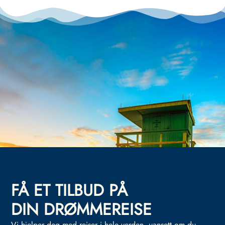
FÅ ET TILBUD PÅ
DIN DRØMMEREISE
Vi hjelper deg med reiser i hele verden, uansett om du