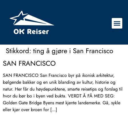
Stikkord:
ting å gjøre i San Francisco
SAN FRANCISCO
SAN FRANCISCO San Francisco byr på ikonisk arkitektur,
bølgende bakker og en unik blanding av kultur, historie og
natur. Her får du høydepunktene, smarte reisetips og forslag til
hvor du bør bo i byen ved bukta. VERDT Å FÅ MED SEG:
Golden Gate Bridge Byens mest kjente landemerke. Gå, sykle
eller kjør over broen for […]