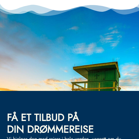
FÅ ET TILBUD PÅ
DIN DRØMMEREISE
Vi hjelper deg med reiser i hele verden, uansett om du