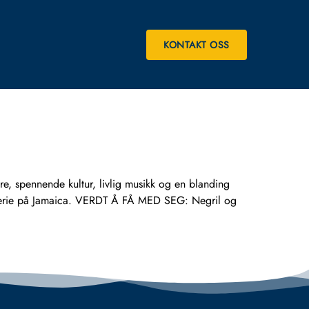
KONTAKT OSS
e, spennende kultur, livlig musikk og en blanding
lig ferie på Jamaica. VERDT Å FÅ MED SEG: Negril og