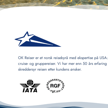
OK Reiser er et norsk reisebyrå med ekspertise på USA-
cruise- og gruppereiser. Vi har mer enn 50 års erfaring
skreddersyr reisen etter kundens ønsker.