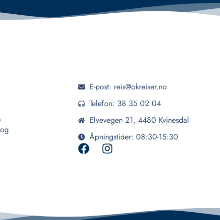
E-post: reis@okreiser.no
Telefon: 38 35 02 04
,
Elvevegen 21, 4480 Kvinesdal
 og
Åpningstider: 08:30-15:30