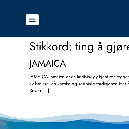
Stikkord:
ting å gjø
JAMAICA
JAMAICA Jamaica er en karibisk øy kjent for reggae
av britiske, afrikanske og karibiske tradisjoner. 
Seven […]