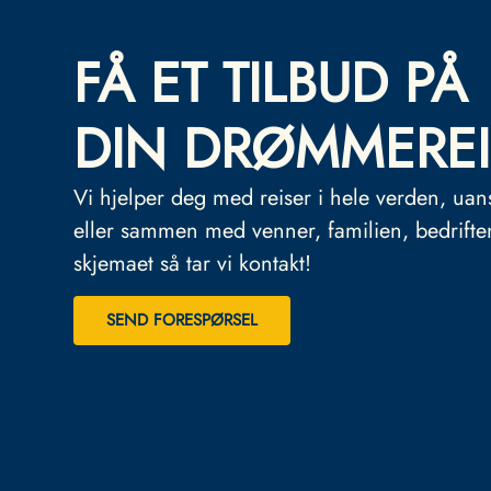
FÅ ET TILBUD PÅ
DIN DRØMMEREI
Vi hjelper deg med reiser i hele verden, uan
eller sammen med venner, familien, bedrifte
skjemaet så tar vi kontakt!
SEND FORESPØRSEL