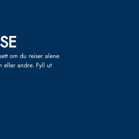
SE
sett om du reiser alene
n eller andre.
Fyll ut