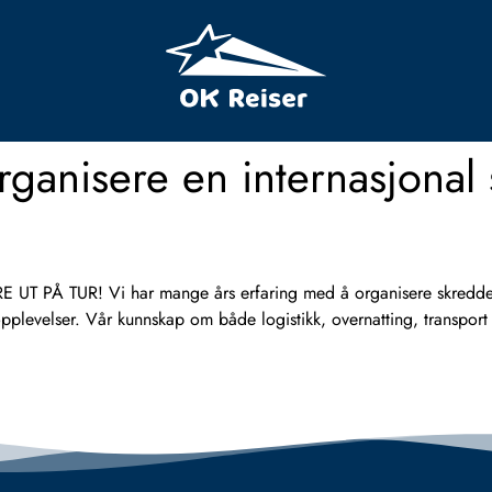
organisere en internasjonal 
Å TUR! Vi har mange års erfaring med å organisere skreddersyd
pplevelser. Vår kunnskap om både logistikk, overnatting, transport o