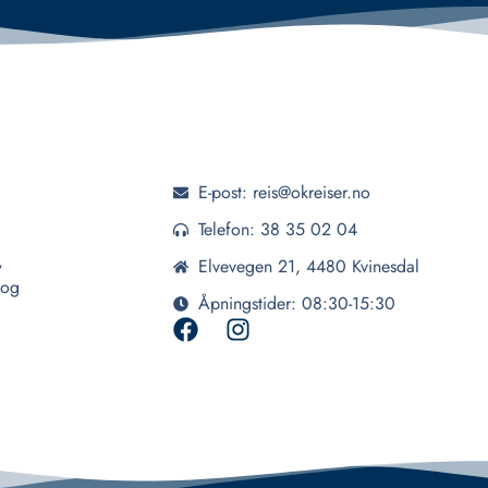
E-post: reis@okreiser.no
Telefon: 38 35 02 04
,
Elvevegen 21, 4480 Kvinesdal
 og
Åpningstider: 08:30-15:30