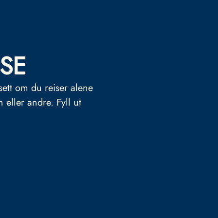
SE
sett om du reiser alene
n eller andre.
Fyll ut