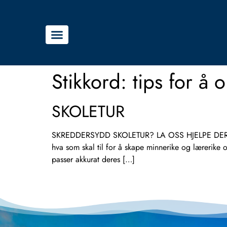
Stikkord:
tips for å 
SKOLETUR
SKREDDERSYDD SKOLETUR? LA OSS HJELPE DERE UT P
hva som skal til for å skape minnerike og lærerike o
passer akkurat deres […]