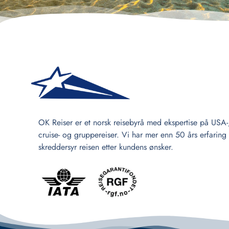
OK Reiser er et norsk reisebyrå med ekspertise på USA-
cruise- og gruppereiser. Vi har mer enn 50 års erfaring
skreddersyr reisen etter kundens ønsker.