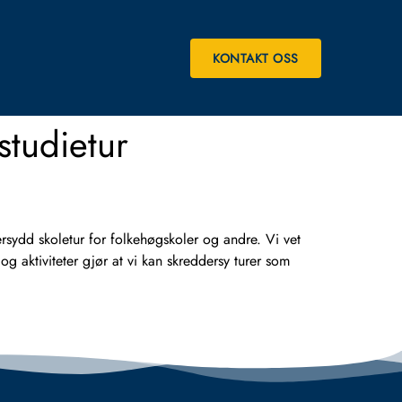
KONTAKT OSS
studietur
d skoletur for folkehøgskoler og andre. Vi vet
g aktiviteter gjør at vi kan skreddersy turer som