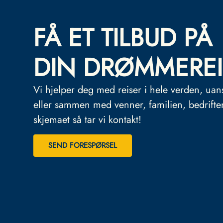
FÅ ET TILBUD PÅ
DIN DRØMMEREI
Vi hjelper deg med reiser i hele verden, uan
eller sammen med venner, familien, bedrifte
skjemaet så tar vi kontakt!
SEND FORESPØRSEL