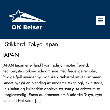
Stikkord:
Tokyo Japan
JAPAN
JAPAN Japan er et land hvor tradisjon møter fremtid:
neonbelyste storbyer side om side med fredelige templer,
frodige fjellområder og ikoniske kirsebærblomster om våren.
Landet byr på en blanding av moderne teknologi, rik historie,
unik kultur og kulinariske opplevelser som gjør enhver reise
uforglemmelig. Enten du drømmer om å utforske Tokyo, nyte
naturen i Hokkaido […]