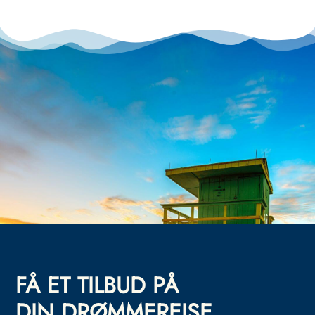
FÅ ET TILBUD PÅ
DIN DRØMMEREISE