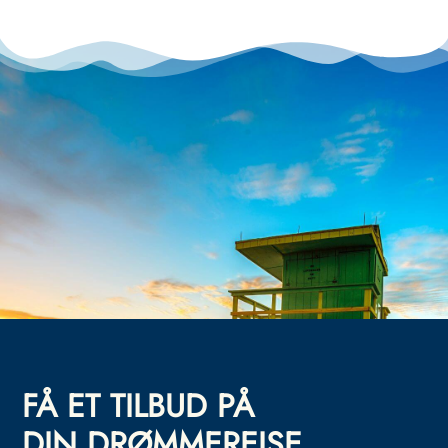
FÅ ET TILBUD PÅ
DIN DRØMMEREISE