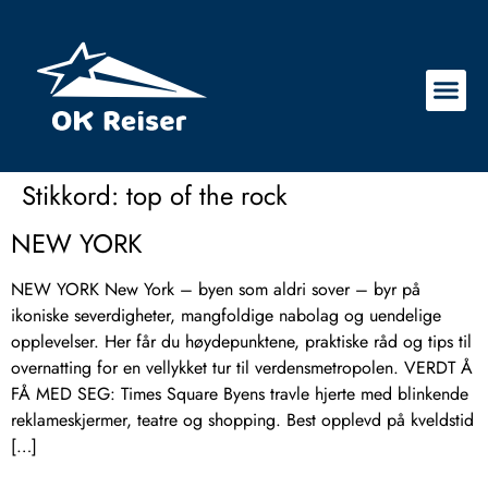
Stikkord:
top of the rock
NEW YORK
NEW YORK New York – byen som aldri sover – byr på
ikoniske severdigheter, mangfoldige nabolag og uendelige
opplevelser. Her får du høydepunktene, praktiske råd og tips til
overnatting for en vellykket tur til verdensmetropolen. VERDT Å
FÅ MED SEG: Times Square Byens travle hjerte med blinkende
reklameskjermer, teatre og shopping. Best opplevd på kveldstid
[…]