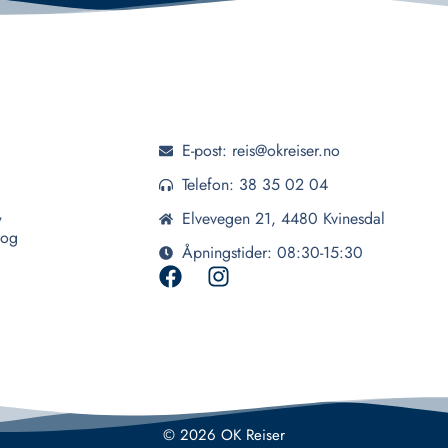
E-post: reis@okreiser.no
Telefon: 38 35 02 04
,
Elvevegen 21, 4480 Kvinesdal
 og
Åpningstider: 08:30-15:30
© 2026 OK Reiser