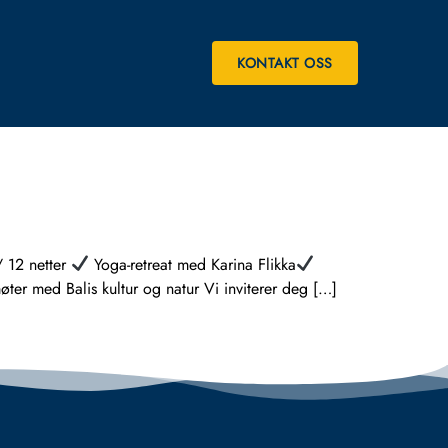
KONTAKT OSS
 12 netter
Yoga-retreat med Karina Flikka
ter med Balis kultur og natur Vi inviterer deg […]