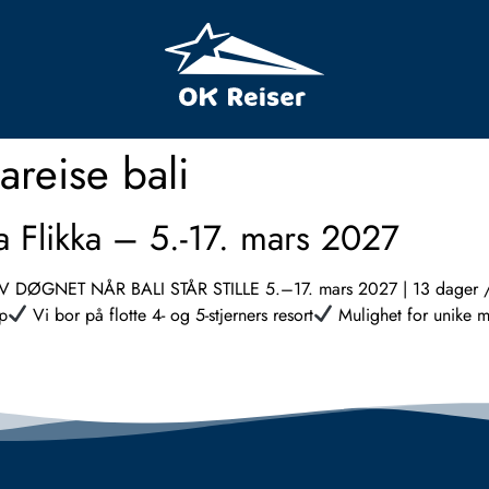
areise bali
na Flikka – 5.-17. mars 2027
ØGNET NÅR BALI STÅR STILLE 5.–17. mars 2027 | 13 dager /
pp
Vi bor på flotte 4- og 5-stjerners resort
Mulighet for unike mø