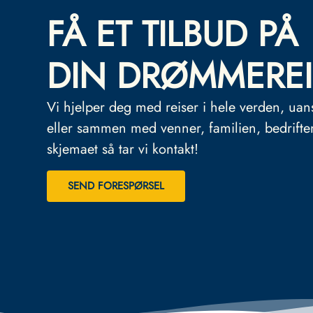
FÅ ET TILBUD PÅ
DIN DRØMMEREI
Vi hjelper deg med reiser i hele verden, uan
eller sammen med venner, familien, bedrifte
skjemaet så tar vi kontakt!
SEND FORESPØRSEL