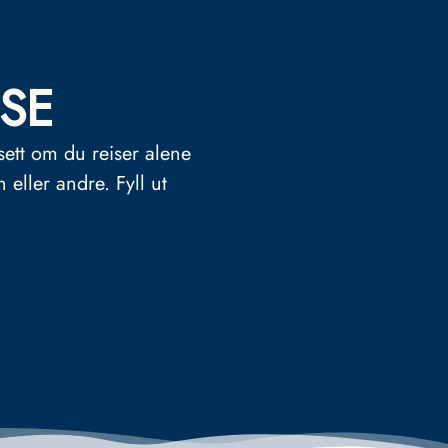
SE
sett om du reiser alene
n eller andre.
Fyll ut