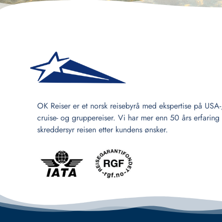
OK Reiser er et norsk reisebyrå med ekspertise på USA-
cruise- og gruppereiser. Vi har mer enn 50 års erfaring
skreddersyr reisen etter kundens ønsker.