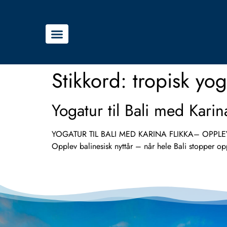
Stikkord:
tropisk yog
Yogatur til Bali med Kari
YOGATUR TIL BALI MED KARINA FLIKKA– OPPLEV D
Opplev balinesisk nyttår – når hele Bali stopper o