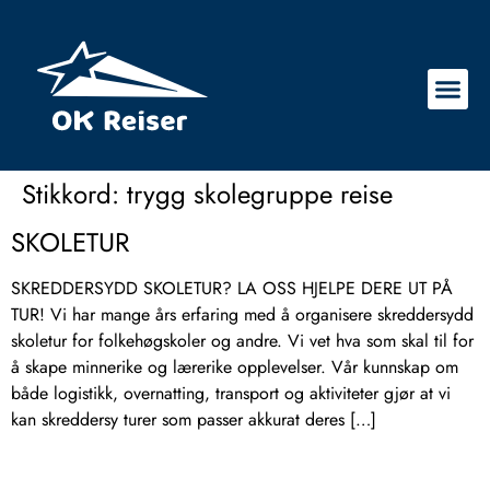
Stikkord:
trygg skolegruppe reise
SKOLETUR
SKREDDERSYDD SKOLETUR? LA OSS HJELPE DERE UT PÅ
TUR! Vi har mange års erfaring med å organisere skreddersydd
skoletur for folkehøgskoler og andre. Vi vet hva som skal til for
å skape minnerike og lærerike opplevelser. Vår kunnskap om
både logistikk, overnatting, transport og aktiviteter gjør at vi
kan skreddersy turer som passer akkurat deres […]