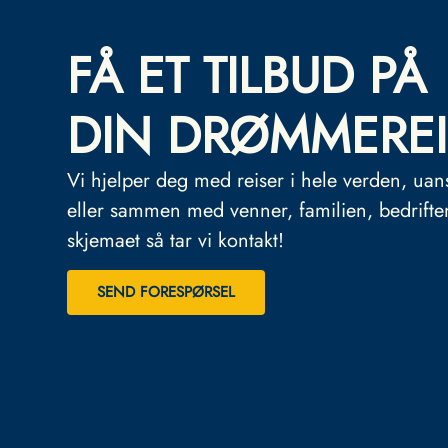
FÅ ET TILBUD PÅ
DIN DRØMMEREI
Vi hjelper deg med reiser i hele verden, uan
eller sammen med venner, familien, bedrifte
skjemaet så tar vi kontakt!
SEND FORESPØRSEL