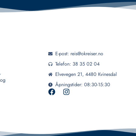
E-post: reis@okreiser.no
Telefon: 38 35 02 04
,
Elvevegen 21, 4480 Kvinesdal
 og
Åpningstider: 08:30-15:30