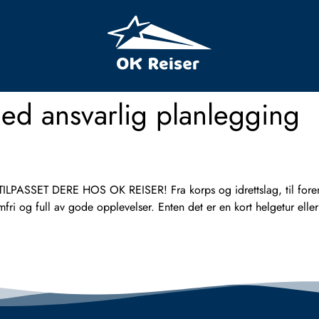
med ansvarlig planlegging
ET DERE HOS OK REISER! Fra korps og idrettslag, til foreninge
emfri og full av gode opplevelser. Enten det er en kort helgetur ell