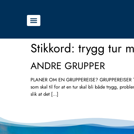
Stikkord:
trygg tur 
ANDRE GRUPPER
PLANER OM EN GRUPPEREISE? GRUPPEREISER TILPASS
som skal til for at en tur skal bli både trygg, probl
slik at det […]