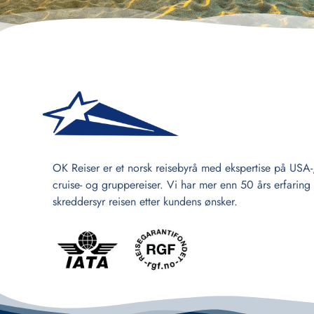
OK Reiser er et norsk reisebyrå med ekspertise på USA-
cruise- og gruppereiser. Vi har mer enn 50 års erfaring
skreddersyr reisen etter kundens ønsker.