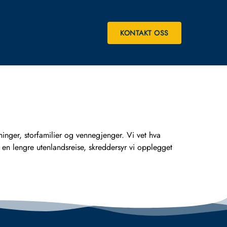
KONTAKT OSS
r, storfamilier og vennegjenger. Vi vet hva
er en lengre utenlandsreise, skreddersyr vi opplegget