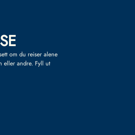
SE
sett om du reiser alene
n eller andre.
Fyll ut