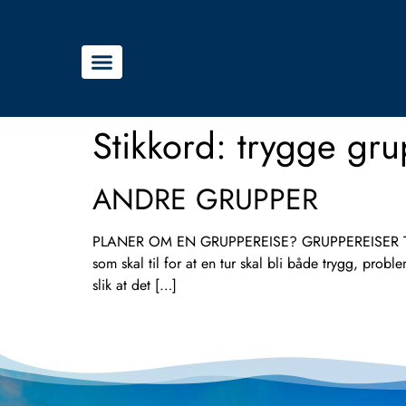
Stikkord:
trygge gru
ANDRE GRUPPER
PLANER OM EN GRUPPEREISE? GRUPPEREISER TILPASS
som skal til for at en tur skal bli både trygg, probl
slik at det […]