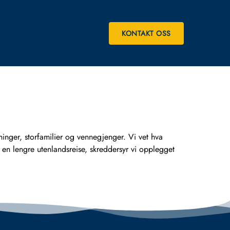
KONTAKT OSS
r, storfamilier og vennegjenger. Vi vet hva
er en lengre utenlandsreise, skreddersyr vi opplegget