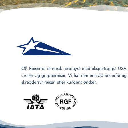
OK Reiser er et norsk reisebyrå med ekspertise på USA-
cruise- og gruppereiser. Vi har mer enn 50 års erfaring
skreddersyr reisen etter kundens ønsker.