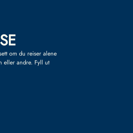
SE
sett om du reiser alene
n eller andre.
Fyll ut