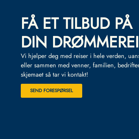
FÅ ET TILBUD PÅ
DIN DRØMMEREI
Vi hjelper deg med reiser i hele verden, uan
eller sammen med venner, familien, bedrifte
skjemaet så tar vi kontakt!
SEND FORESPØRSEL