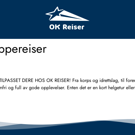
ppereiser
ET DERE HOS OK REISER! Fra korps og idrettslag, til foreninge
emfri og full av gode opplevelser. Enten det er en kort helgetur ell