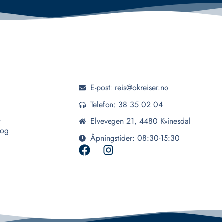
E-post: reis@okreiser.no
Telefon: 38 35 02 04
,
Elvevegen 21, 4480 Kvinesdal
 og
Åpningstider: 08:30-15:30