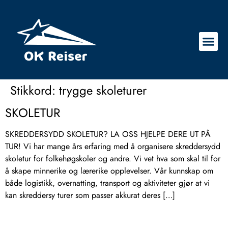
Stikkord:
trygge skoleturer
SKOLETUR
SKREDDERSYDD SKOLETUR? LA OSS HJELPE DERE UT PÅ
TUR! Vi har mange års erfaring med å organisere skreddersydd
skoletur for folkehøgskoler og andre. Vi vet hva som skal til for
å skape minnerike og lærerike opplevelser. Vår kunnskap om
både logistikk, overnatting, transport og aktiviteter gjør at vi
kan skreddersy turer som passer akkurat deres […]