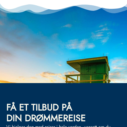
FÅ ET TILBUD PÅ
DIN DRØMMEREISE
Vi hjelper deg med reiser i hele verden, uansett om du