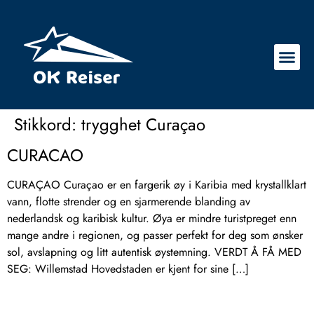
Stikkord:
trygghet Curaçao
CURACAO
CURAÇAO Curaçao er en fargerik øy i Karibia med krystallklart
vann, flotte strender og en sjarmerende blanding av
nederlandsk og karibisk kultur. Øya er mindre turistpreget enn
mange andre i regionen, og passer perfekt for deg som ønsker
sol, avslapning og litt autentisk øystemning. VERDT Å FÅ MED
SEG: Willemstad Hovedstaden er kjent for sine […]