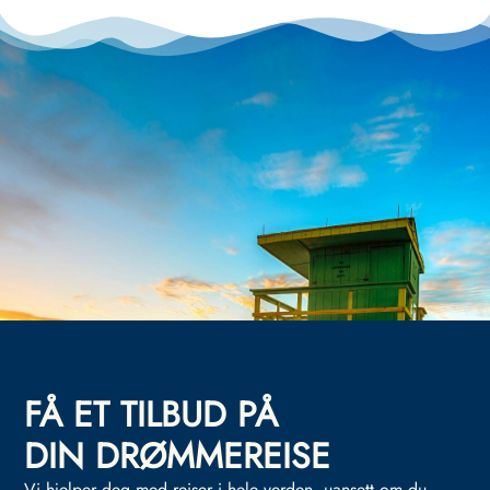
FÅ ET TILBUD PÅ
DIN DRØMMEREISE
Vi hjelper deg med reiser i hele verden, uansett om du