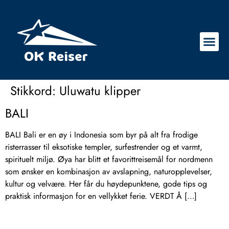
Stikkord:
Uluwatu klipper
BALI
BALI Bali er en øy i Indonesia som byr på alt fra frodige
risterrasser til eksotiske templer, surfestrender og et varmt,
spirituelt miljø. Øya har blitt et favorittreisemål for nordmenn
som ønsker en kombinasjon av avslapning, naturopplevelser,
kultur og velvære. Her får du høydepunktene, gode tips og
praktisk informasjon for en vellykket ferie. VERDT Å […]