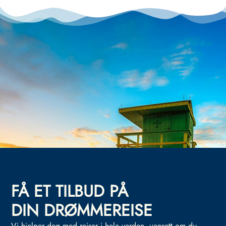
FÅ ET TILBUD PÅ
DIN DRØMMEREISE
Vi hjelper deg med reiser i hele verden, uansett om du