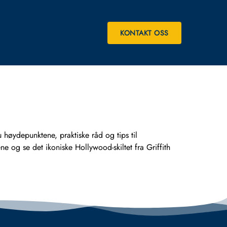
KONTAKT OSS
 høydepunktene, praktiske råd og tips til
 og se det ikoniske Hollywood-skiltet fra Griffith