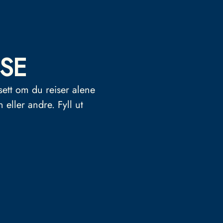
SE
sett om du reiser alene
n eller andre.
Fyll ut