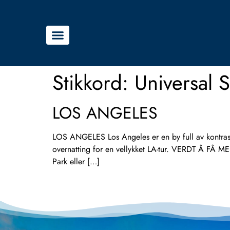
Stikkord:
Universal 
LOS ANGELES
LOS ANGELES Los Angeles er en by full av kontraster
overnatting for en vellykket LA-tur. VERDT Å FÅ ME
Park eller […]