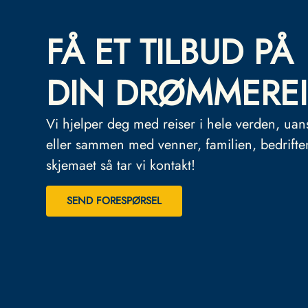
FÅ ET TILBUD PÅ
DIN DRØMMEREI
Vi hjelper deg med reiser i hele verden, uan
eller sammen med venner, familien, bedrifte
skjemaet så tar vi kontakt!
SEND FORESPØRSEL