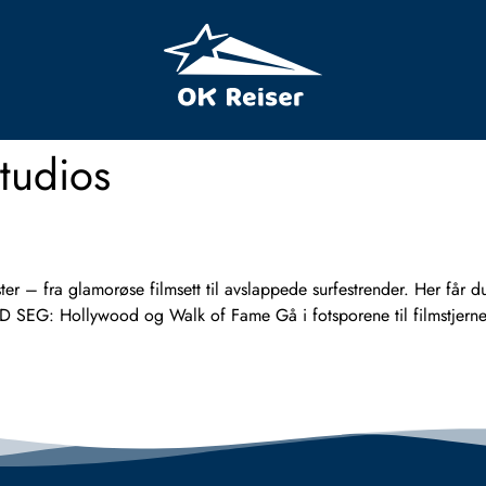
Studios
 – fra glamorøse filmsett til avslappede surfestrender. Her får du
D SEG: Hollywood og Walk of Fame Gå i fotsporene til filmstjernene