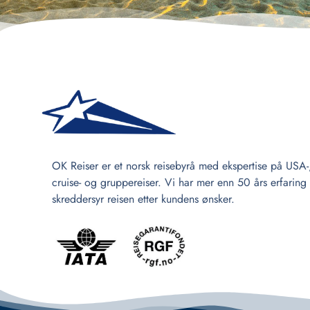
OK Reiser er et norsk reisebyrå med ekspertise på USA-
cruise- og gruppereiser. Vi har mer enn 50 års erfaring
skreddersyr reisen etter kundens ønsker.