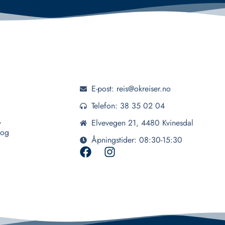
E-post: reis@okreiser.no
Telefon: 38 35 02 04
,
Elvevegen 21, 4480 Kvinesdal
 og
Åpningstider: 08:30-15:30