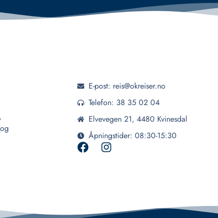
E-post: reis@okreiser.no
Telefon: 38 35 02 04
,
Elvevegen 21, 4480 Kvinesdal
 og
Åpningstider: 08:30-15:30