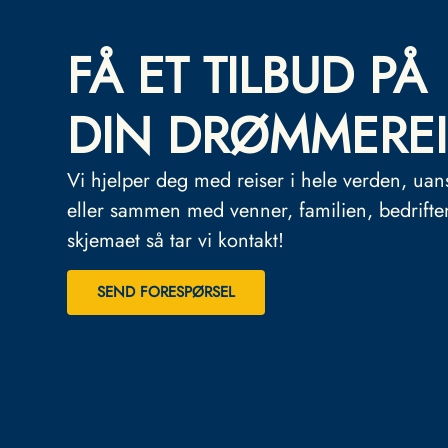
FÅ ET TILBUD PÅ
DIN DRØMMEREI
Vi hjelper deg med reiser i hele verden, uan
eller sammen med venner, familien, bedrifte
skjemaet så tar vi kontakt!
SEND FORESPØRSEL