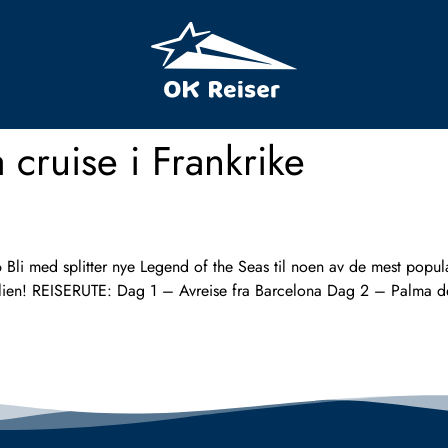
a cruise i Frankrike
med splitter nye Legend of the Seas til noen av de mest populæ
amilien! REISERUTE: Dag 1 – Avreise fra Barcelona Dag 2 – Palma 