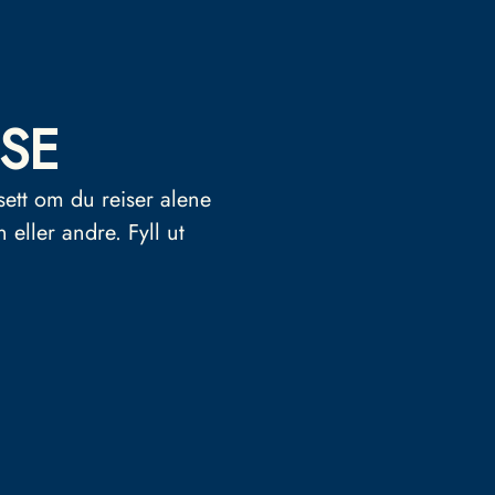
SE
sett om du reiser alene
n eller andre.
Fyll ut