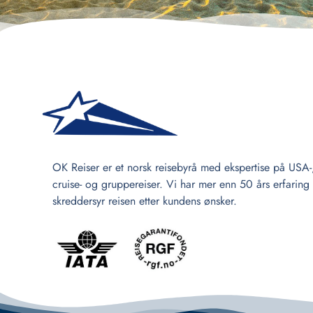
OK Reiser er et norsk reisebyrå med ekspertise på USA-
cruise- og gruppereiser. Vi har mer enn 50 års erfaring
skreddersyr reisen etter kundens ønsker.