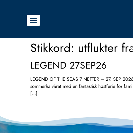
Stikkord:
utflukter fr
LEGEND 27SEP26
LEGEND OF THE SEAS 7 NETTER – 27. SEP 2026 Bli 
sommerhalvåret med en fantastisk høstferie for f
[…]