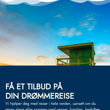
FÅ ET TILBUD PÅ
DIN DRØMMEREISE
Vi hjelper deg med reiser i hele verden, uansett om du
reiser alene eller sammen med venner, familien, bedriften