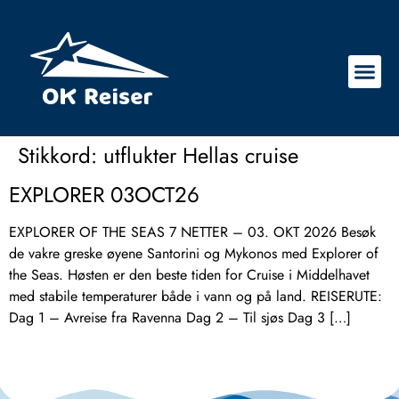
Stikkord:
utflukter Hellas cruise
EXPLORER 03OCT26
EXPLORER OF THE SEAS 7 NETTER – 03. OKT 2026 Besøk
de vakre greske øyene Santorini og Mykonos med Explorer of
the Seas. Høsten er den beste tiden for Cruise i Middelhavet
med stabile temperaturer både i vann og på land. REISERUTE:
Dag 1 – Avreise fra Ravenna Dag 2 – Til sjøs Dag 3 […]