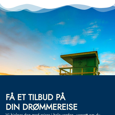
FÅ ET TILBUD PÅ
DIN DRØMMEREISE
Vi hjelper deg med reiser i hele verden, uansett om du