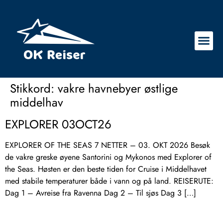
Stikkord:
vakre havnebyer østlige
middelhav
EXPLORER 03OCT26
EXPLORER OF THE SEAS 7 NETTER – 03. OKT 2026 Besøk
de vakre greske øyene Santorini og Mykonos med Explorer of
the Seas. Høsten er den beste tiden for Cruise i Middelhavet
med stabile temperaturer både i vann og på land. REISERUTE:
Dag 1 – Avreise fra Ravenna Dag 2 – Til sjøs Dag 3 […]