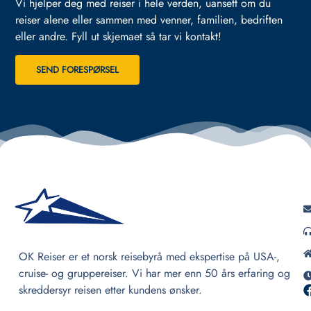
Vi hjelper deg med reiser i hele verden, uansett om du
reiser alene eller sammen med venner, familien, bedriften
eller andre.
Fyll ut skjemaet så tar vi kontakt!
SEND FORESPØRSEL
OK Reiser er et norsk reisebyrå med ekspertise på USA-,
cruise- og gruppereiser. Vi har mer enn 50 års erfaring og
skreddersyr reisen etter kundens ønsker.