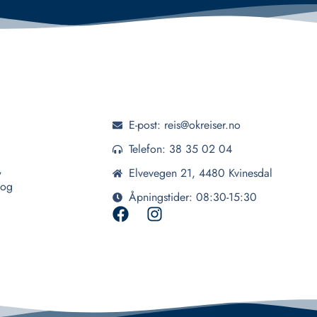
E-post: reis@okreiser.no
Telefon: 38 35 02 04
,
Elvevegen 21, 4480 Kvinesdal
 og
Åpningstider: 08:30-15:30