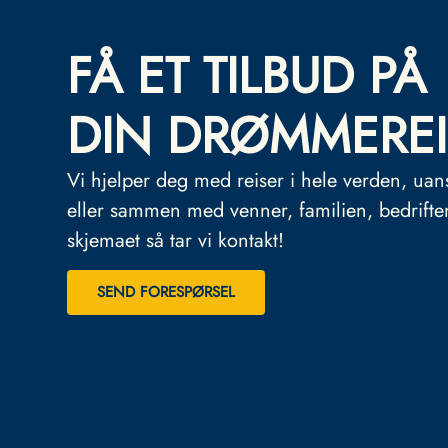
FÅ ET TILBUD PÅ
DIN DRØMMEREI
Vi hjelper deg med reiser i hele verden, uan
eller sammen med venner, familien, bedrifte
skjemaet så tar vi kontakt!
SEND FORESPØRSEL