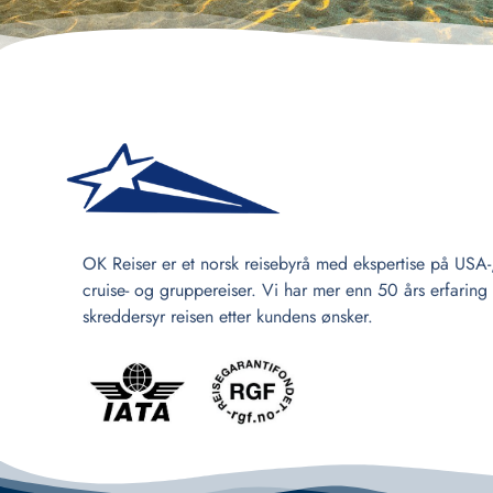
OK Reiser er et norsk reisebyrå med ekspertise på USA-
cruise- og gruppereiser. Vi har mer enn 50 års erfaring
skreddersyr reisen etter kundens ønsker.