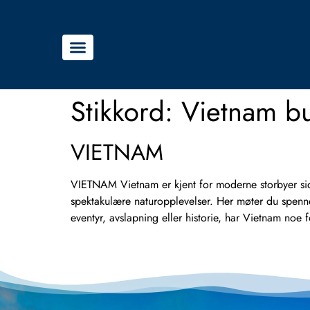
Stikkord:
Vietnam bu
VIETNAM
VIETNAM Vietnam er kjent for moderne storbyer side
spektakulære naturopplevelser. Her møter du spenne
eventyr, avslapning eller historie, har Vietnam noe 