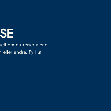
SE
sett om du reiser alene
n eller andre.
Fyll ut