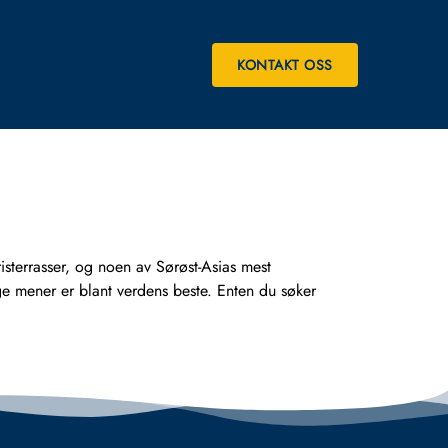
KONTAKT OSS
sterrasser, og noen av Sørøst-Asias mest
ge mener er blant verdens beste. Enten du søker