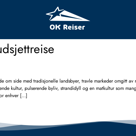
dsjettreise
 om side med tradisjonelle landsbyer, travle markeder omgitt av ri
nde kultur, pulserende byliv, strandidyll og en matkultur som man
for enhver […]