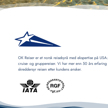
OK Reiser er et norsk reisebyrå med ekspertise på USA-
cruise- og gruppereiser. Vi har mer enn 50 års erfaring
skreddersyr reisen etter kundens ønsker.