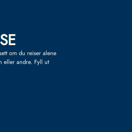
SE
sett om du reiser alene
n eller andre.
Fyll ut