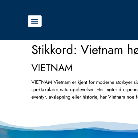
Stikkord:
Vietnam h
VIETNAM
VIETNAM Vietnam er kjent for moderne storbyer side
spektakulære naturopplevelser. Her møter du spenne
eventyr, avslapning eller historie, har Vietnam noe 