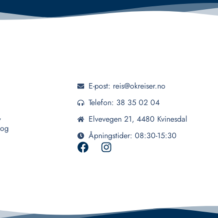
E-post: reis@okreiser.no
Telefon: 38 35 02 04
,
Elvevegen 21, 4480 Kvinesdal
 og
Åpningstider: 08:30-15:30