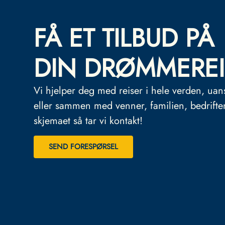
FÅ ET TILBUD PÅ
DIN DRØMMEREI
Vi hjelper deg med reiser i hele verden, uan
eller sammen med venner, familien, bedrifte
skjemaet så tar vi kontakt!
SEND FORESPØRSEL