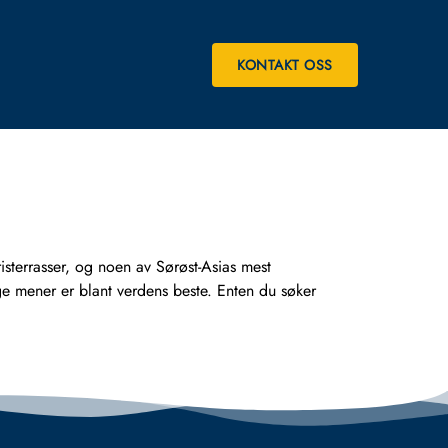
KONTAKT OSS
sterrasser, og noen av Sørøst-Asias mest
ge mener er blant verdens beste. Enten du søker