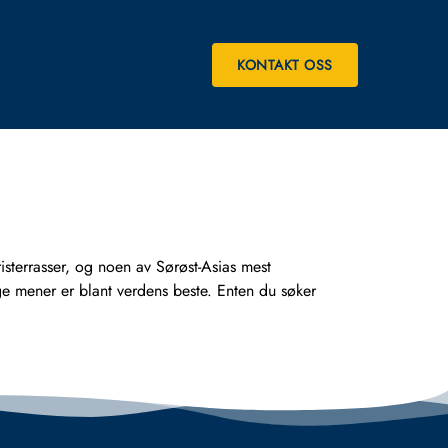
KONTAKT OSS
sterrasser, og noen av Sørøst-Asias mest
ge mener er blant verdens beste. Enten du søker