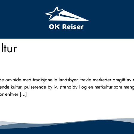
ltur
 om side med tradisjonelle landsbyer, travle markeder omgitt av ri
nde kultur, pulserende byliv, strandidyll og en matkultur som man
for enhver […]