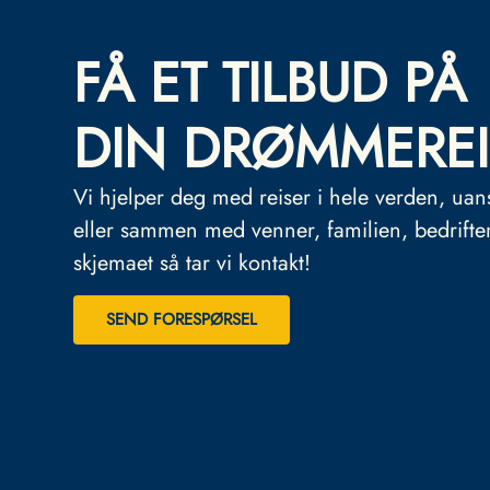
FÅ ET TILBUD PÅ
DIN DRØMMEREI
Vi hjelper deg med reiser i hele verden, uan
eller sammen med venner, familien, bedrifte
skjemaet så tar vi kontakt!
SEND FORESPØRSEL