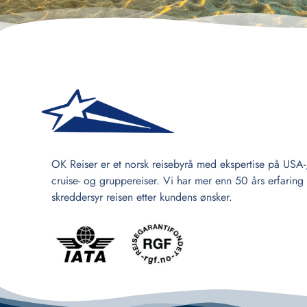
OK Reiser er et norsk reisebyrå med ekspertise på USA-
cruise- og gruppereiser. Vi har mer enn 50 års erfaring
skreddersyr reisen etter kundens ønsker.