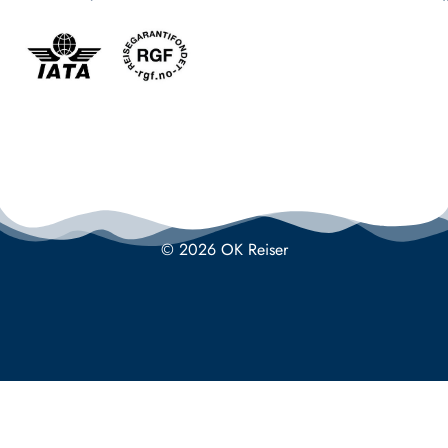
© 2026 OK Reiser