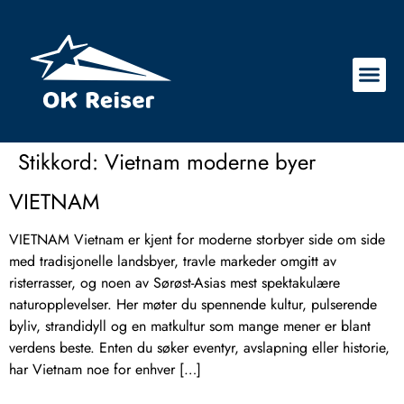
Stikkord:
Vietnam moderne byer
VIETNAM
VIETNAM Vietnam er kjent for moderne storbyer side om side
med tradisjonelle landsbyer, travle markeder omgitt av
risterrasser, og noen av Sørøst-Asias mest spektakulære
naturopplevelser. Her møter du spennende kultur, pulserende
byliv, strandidyll og en matkultur som mange mener er blant
verdens beste. Enten du søker eventyr, avslapning eller historie,
har Vietnam noe for enhver […]