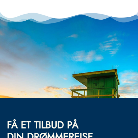
FÅ ET TILBUD PÅ
DIN DRØMMEREISE