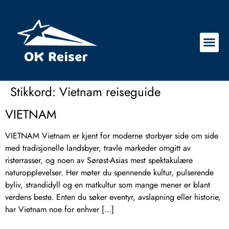
Stikkord:
Vietnam reiseguide
VIETNAM
VIETNAM Vietnam er kjent for moderne storbyer side om side
med tradisjonelle landsbyer, travle markeder omgitt av
risterrasser, og noen av Sørøst-Asias mest spektakulære
naturopplevelser. Her møter du spennende kultur, pulserende
byliv, strandidyll og en matkultur som mange mener er blant
verdens beste. Enten du søker eventyr, avslapning eller historie,
har Vietnam noe for enhver […]