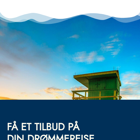
FÅ ET TILBUD PÅ
DIN DRØMMEREISE