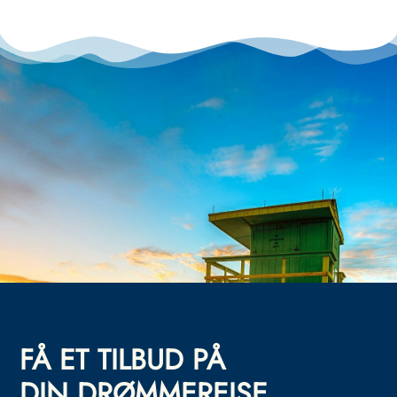
FÅ ET TILBUD PÅ
DIN DRØMMEREISE