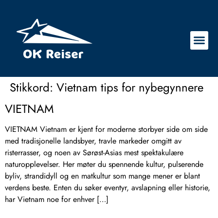
Stikkord:
Vietnam tips for nybegynnere
VIETNAM
VIETNAM Vietnam er kjent for moderne storbyer side om side
med tradisjonelle landsbyer, travle markeder omgitt av
risterrasser, og noen av Sørøst-Asias mest spektakulære
naturopplevelser. Her møter du spennende kultur, pulserende
byliv, strandidyll og en matkultur som mange mener er blant
verdens beste. Enten du søker eventyr, avslapning eller historie,
har Vietnam noe for enhver […]