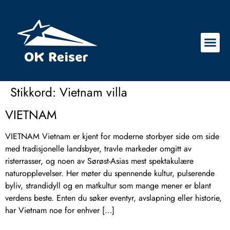
Stikkord:
Vietnam villa
VIETNAM
VIETNAM Vietnam er kjent for moderne storbyer side om side
med tradisjonelle landsbyer, travle markeder omgitt av
risterrasser, og noen av Sørøst-Asias mest spektakulære
naturopplevelser. Her møter du spennende kultur, pulserende
byliv, strandidyll og en matkultur som mange mener er blant
verdens beste. Enten du søker eventyr, avslapning eller historie,
har Vietnam noe for enhver […]