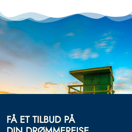
FÅ ET TILBUD PÅ
DIN DRØMMEREISE