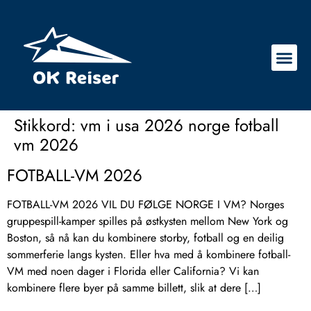
Stikkord:
vm i usa 2026 norge fotball
vm 2026
FOTBALL-VM 2026
FOTBALL-VM 2026 VIL DU FØLGE NORGE I VM? Norges
gruppespill-kamper spilles på østkysten mellom New York og
Boston, så nå kan du kombinere storby, fotball og en deilig
sommerferie langs kysten. Eller hva med å kombinere fotball-
VM med noen dager i Florida eller California? Vi kan
kombinere flere byer på samme billett, slik at dere […]