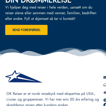
DIN DRØMMEREISE
Vi hjelper deg med reiser i hele verden, uansett om du
reiser alene eller sammen med venner, familien, bedriften
eller andre.
Fyll ut skjemaet så tar vi kontakt!
SEND FORESPØRSEL
OK Reiser er et norsk reisebyrå med ekspertise på USA-,
cruise- og gruppereiser. Vi har mer enn 50 års erfaring og
skreddersyr reisen etter kundens ønsker.