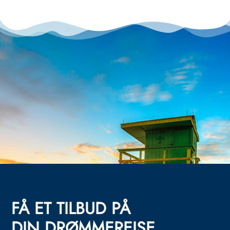
FÅ ET TILBUD PÅ
DIN DRØMMEREISE