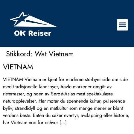
Stikkord:
Wat Vietnam
VIETNAM
VIETNAM Vietnam er kjent for moderne storbyer side om side
med tradisjonelle landsbyer, travle markeder omgitt av
risterrasser, og noen av Sørøst-Asias mest spektakulære
naturopplevelser. Her møter du spennende kultur, pulserende
byliv, strandidyll og en matkultur som mange mener er blant
verdens beste. Enten du søker eventyr, avslapning eller historie,
har Vietnam noe for enhver […]