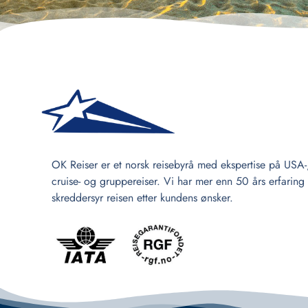
OK Reiser er et norsk reisebyrå med ekspertise på USA-
cruise- og gruppereiser. Vi har mer enn 50 års erfaring
skreddersyr reisen etter kundens ønsker.