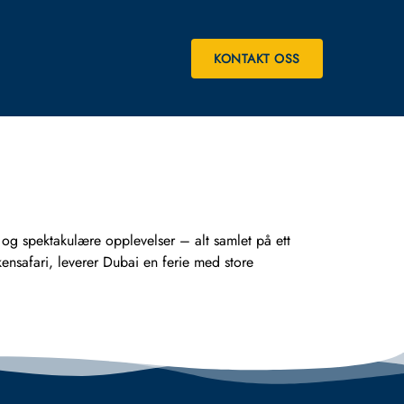
KONTAKT OSS
 og spektakulære opplevelser – alt samlet på ett
kensafari, leverer Dubai en ferie med store