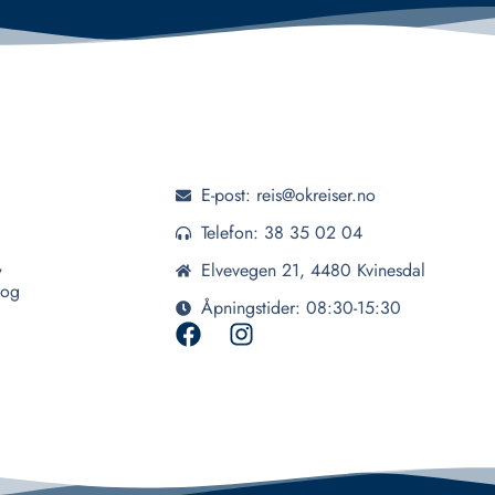
E-post: reis@okreiser.no
Telefon: 38 35 02 04
,
Elvevegen 21, 4480 Kvinesdal
 og
Åpningstider: 08:30-15:30