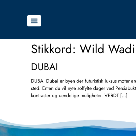
Stikkord:
Wild Wadi
DUBAI
DUBAI Dubai er byen der futuristisk luksus møter ar
sted. Enten du vil nyte solfylte dager ved Persiabuk
kontraster og uendelige muligheter. VERDT […]