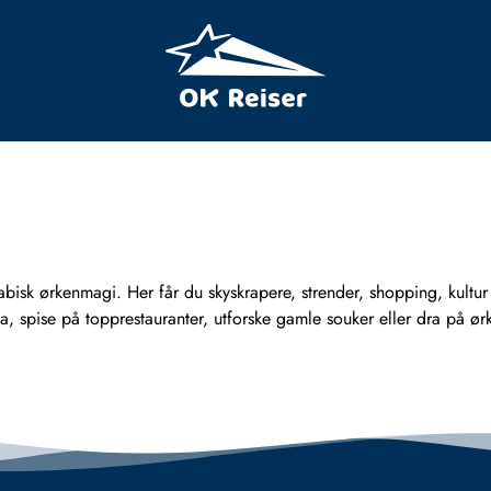
abisk ørkenmagi. Her får du skyskrapere, strender, shopping, kultur
ta, spise på topprestauranter, utforske gamle souker eller dra på ør