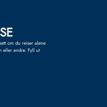
SE
sett om du reiser alene
n eller andre.
Fyll ut