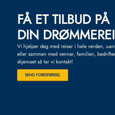
FÅ ET TILBUD PÅ
DIN DRØMMEREI
Vi hjelper deg med reiser i hele verden, uan
eller sammen med venner, familien, bedrifte
skjemaet så tar vi kontakt!
SEND FORESPØRSEL