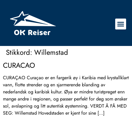
Stikkord:
Willemstad
CURACAO
CURAÇAO Curaçao er en fargerik øy i Karibia med krystallklart
vann, flotte strender og en sjarmerende blanding av
nederlandsk og karibisk kultur. Øya er mindre turistpreget enn
mange andre i regionen, og passer perfekt for deg som ønsker
sol, avslapning og litt autentisk øystemning. VERDT Å FÅ MED
SEG: Willemstad Hovedstaden er kjent for sine […]